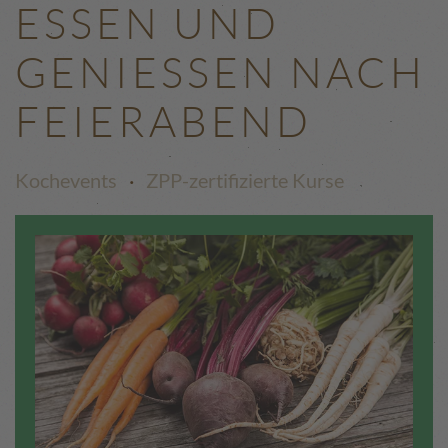
ESSEN UND
GENIESSEN NACH F
EIERABEND
Kochevents
·
ZPP-zertifizierte Kurse