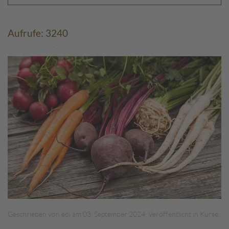
Aufrufe: 3240
Geschrieben von edi am
03. September 2024
. Veröffentlicht in
Kurse
.