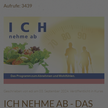
Aufrufe: 3439
Geschrieben von edi am
03. September 2024
. Veröffentlicht in
Kurse
.
ICH NEHME AB - DAS