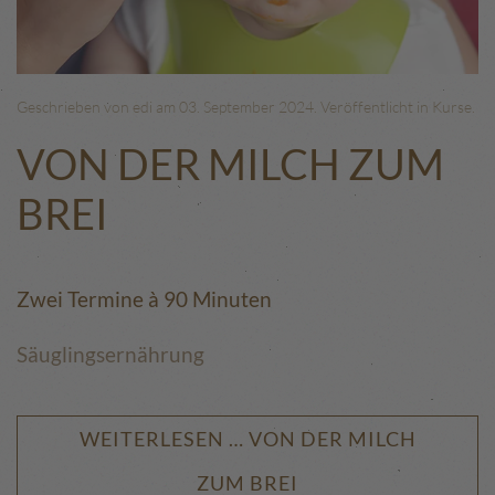
Geschrieben von edi am
03. September 2024
. Veröffentlicht in
Kurse
.
VON DER MILCH ZUM
BREI
Zwei Termine à 90 Minuten
Säuglingsernährung
WEITERLESEN … VON DER MILCH
ZUM BREI