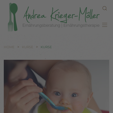
Zum Hauptinhalt springen
HOME
KURSE
KURSE