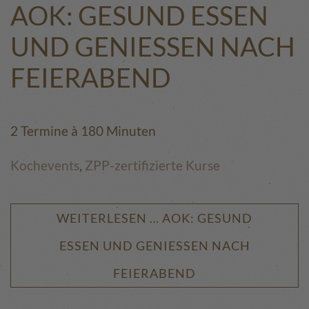
AOK: GESUND ESSEN
UND GENIESSEN NACH F
EIERABEND
2 Termine à 180 Minuten
Kochevents
,
ZPP-zertifizierte Kurse
WEITERLESEN … AOK: GESUND
ESSEN UND GENIESSEN NACH F
EIERABEND