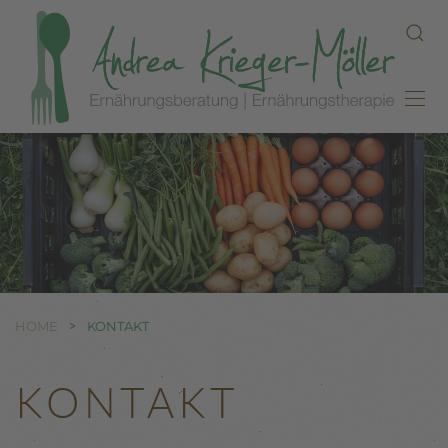
Zum Hauptinhalt springen
HOME
KONTAKT
KONTAKT