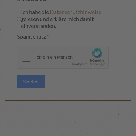
Ich habe die
Datenschutzhinweise
gelesen und erkläre mich damit
einverstanden.
Spamschutz
*
Senden