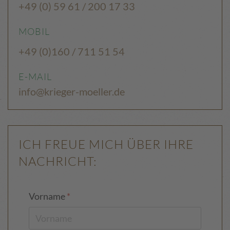
+49 (0) 59 61 / 200 17 33
MOBIL
+49 (0)160 / 711 51 54
E-MAIL
info@krieger-moeller.de
ICH FREUE MICH ÜBER IHRE
NACHRICHT:
Vorname
*